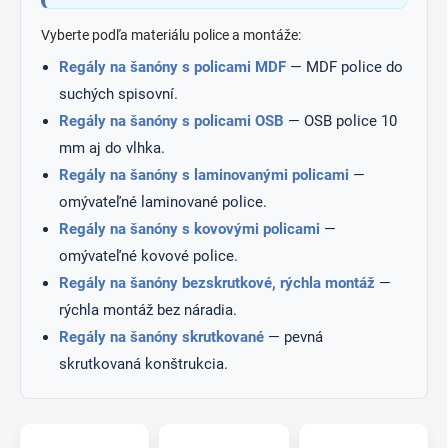
Vyberte podľa materiálu police a montáže:
Regály na šanóny s policami MDF
— MDF police do
suchých spisovní.
Regály na šanóny s policami OSB
— OSB police 10
mm aj do vlhka.
Regály na šanóny s laminovanými policami
—
omývateľné laminované police.
Regály na šanóny s kovovými policami
—
omývateľné kovové police.
Regály na šanóny bezskrutkové, rýchla montáž
—
rýchla montáž bez náradia.
Regály na šanóny skrutkované
— pevná
skrutkovaná konštrukcia.