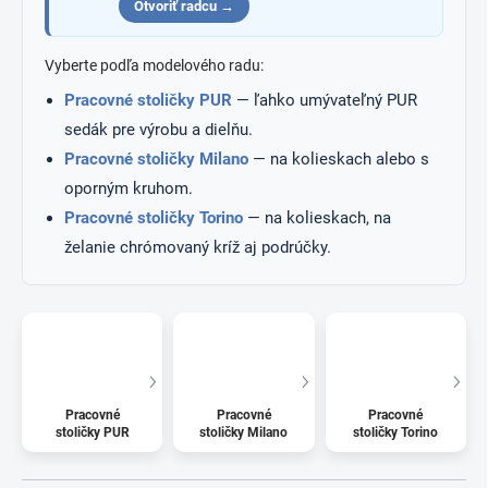
Otvoriť radcu →
Vyberte podľa modelového radu:
Pracovné stoličky PUR
— ľahko umývateľný PUR
sedák pre výrobu a dielňu.
Pracovné stoličky Milano
— na kolieskach alebo s
oporným kruhom.
Pracovné stoličky Torino
— na kolieskach, na
želanie chrómovaný kríž aj podrúčky.
Pracovné
Pracovné
Pracovné
stoličky PUR
stoličky Milano
stoličky Torino