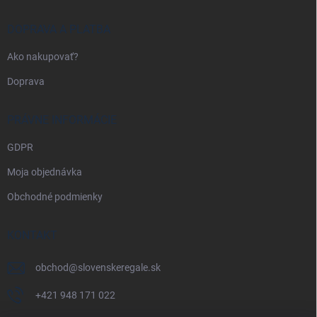
DOPRAVA A PLATBA
Ako nakupovať?
Doprava
PRÁVNE INFORMÁCIE
GDPR
Moja objednávka
Obchodné podmienky
KONTAKT
obchod
@
slovenskeregale.sk
+421 948 171 022