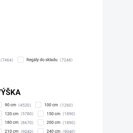
Regály do skladu
7464
7248
VÝŠKA
90 cm
100 cm
4520
1260
120 cm
150 cm
5780
1890
180 cm
200 cm
8670
1890
210 cm
240 cm
9040
9040