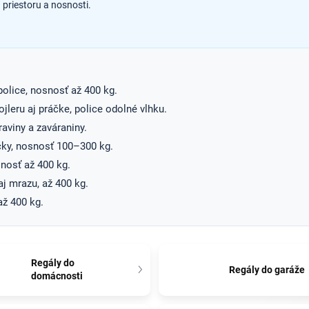
priestoru a nosnosti.
olice, nosnosť až 400 kg.
ojleru aj práčke, police odolné vlhku.
aviny a zaváraniny.
ky, nosnosť 100–300 kg.
snosť až 400 kg.
j mrazu, až 400 kg.
až 400 kg.
Regály do
Regály do garáže
domácnosti