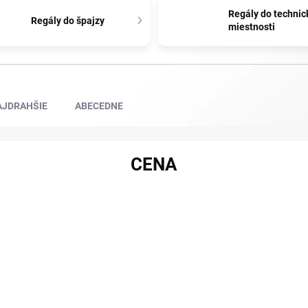
Regály do technic
Regály do špajzy
miestnosti
AJDRAHŠIE
ABECEDNE
CENA