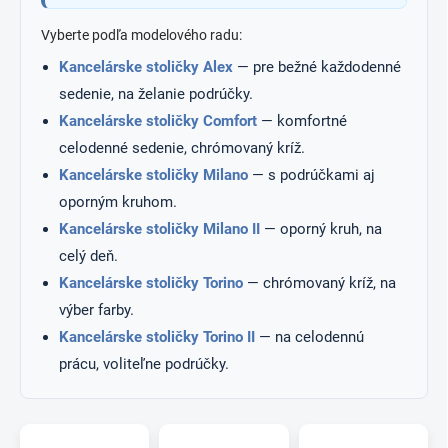
Vyberte podľa modelového radu:
Kancelárske stoličky Alex
— pre bežné každodenné
sedenie, na želanie podrúčky.
Kancelárske stoličky Comfort
— komfortné
celodenné sedenie, chrómovaný kríž.
Kancelárske stoličky Milano
— s podrúčkami aj
oporným kruhom.
Kancelárske stoličky Milano II
— oporný kruh, na
celý deň.
Kancelárske stoličky Torino
— chrómovaný kríž, na
výber farby.
Kancelárske stoličky Torino II
— na celodennú
prácu, voliteľne podrúčky.