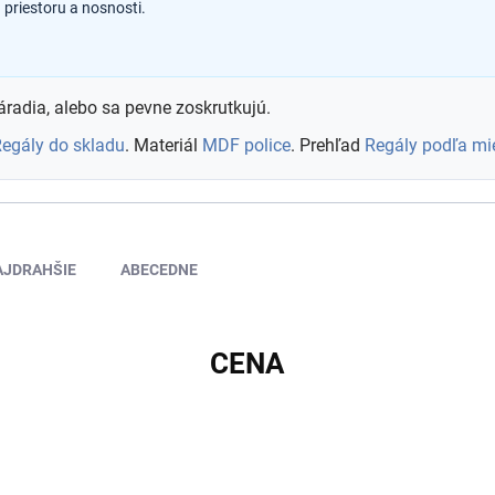
priestoru a nosnosti.
áradia, alebo sa pevne zoskrutkujú.
egály do skladu
. Materiál
MDF police
. Prehľad
Regály podľa mi
AJDRAHŠIE
ABECEDNE
CENA