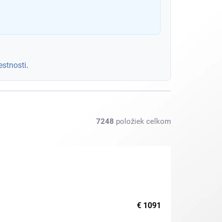
estnosti
.
7248
položiek celkom
€
1091