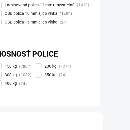
Laminovaná polica 12 mm umývateľná
1428
OSB polica 10 mm aj do vlhka
1452
OSB polica 15 mm aj do vlhka
24
NOSNOSŤ POLICE
150 kg
200 kg
2892
3276
300 kg
350 kg
1032
24
400 kg
24
DOPRAVA ZADARMO