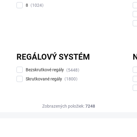
8
1024
REGÁLOVÝ SYSTÉM
Bezskrutkové regály
5448
Skrutkované regály
1800
Zobrazených položiek:
7248
DOPRAVA ZADARMO