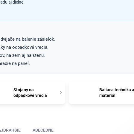
adu aj dielne.
odvíjače na balenie zásielok.
aky na odpadkové vrecia.
ov, na zem aj na stenu.
radie na panel.
Stojany na
Baliaca technika 
odpadkové vrecia
materiál
AJDRAHŠIE
ABECEDNE