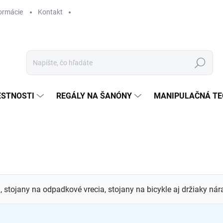
ormácie
Kontakt
Hľadať
ESTNOSTI
REGÁLY NA ŠANÓNY
MANIPULAČNÁ TE
, stojany na odpadkové vrecia, stojany na bicykle aj držiaky ná