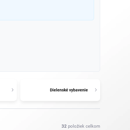
a
Dielenské vybavenie
32
položiek celkom