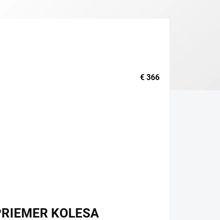
€
366
PRIEMER KOLESA