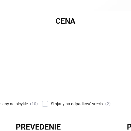
CENA
ojany na bicykle
Stojany na odpadkové vrecia
10
2
PREVEDENIE