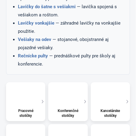
Lavičky do šatne s vešiakmi
— lavička spojená s
vešiakom a roštom.
Lavičky vonkajšie
— záhradné lavičky na vonkajšie
použitie.
Vešiaky na odev
— stojanové, obojstranné aj
pojazdné vešiaky.
Rečnícke pulty
— prednáškové pulty pre školy aj
konferencie.
Pracovné
Konferenčné
Kancelárske
stoličky
stoličky
stoličky