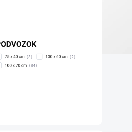
PODVOZOK
75 x 40 cm
100 x 60 cm
3
2
100 x 70 cm
84