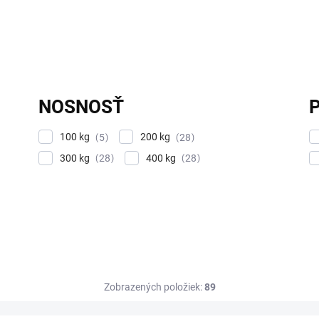
NOSNOSŤ
100 kg
200 kg
5
28
300 kg
400 kg
28
28
Zobrazených položiek:
89