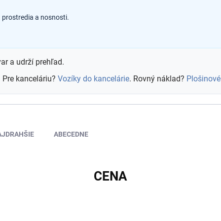
prostredia a nosnosti.
ar a udrží prehľad.
. Pre kanceláriu?
Vozíky do kancelárie
. Rovný náklad?
Plošinové
AJDRAHŠIE
ABECEDNE
CENA