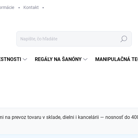
ormácie
Kontakt
Hľadať
ESTNOSTI
REGÁLY NA ŠANÓNY
MANIPULAČNÁ TE
mi na prevoz tovaru v sklade, dielni i kancelárii — nosnosť do 