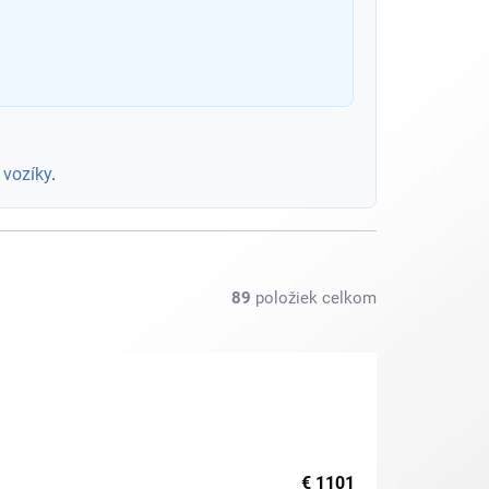
 vozíky
.
89
položiek celkom
€
1101