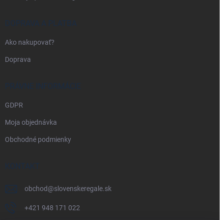
DOPRAVA A PLATBA
Ako nakupovať?
Doprava
PRÁVNE INFORMÁCIE
GDPR
Moja objednávka
Obchodné podmienky
KONTAKT
obchod
@
slovenskeregale.sk
+421 948 171 022