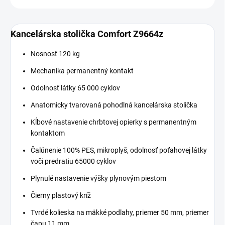
Kancelárska stolička Comfort Z9664z
Nosnosť 120 kg
Mechanika permanentný kontakt
Odolnosť látky 65 000 cyklov
Anatomicky tvarovaná pohodlná kancelárska stolička
Kĺbové nastavenie chrbtovej opierky s permanentným
kontaktom
Čalúnenie 100% PES, mikroplyš, odolnosť poťahovej látky
voči predratiu 65000 cyklov
Plynulé nastavenie výšky plynovým piestom
Čierny plastový kríž
Tvrdé kolieska na mäkké podlahy, priemer 50 mm, priemer
čapu 11 mm