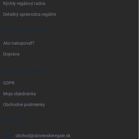
Rýchly regálový radca
Detailný sprievodca regálmi
DOPRAVA A PLATBA
Ako nakupovať?
Doprava
PRÁVNE INFORMÁCIE
GDPR
Moja objednávka
Obchodné podmienky
KONTAKT
obchod
@
slovenskeregale.sk