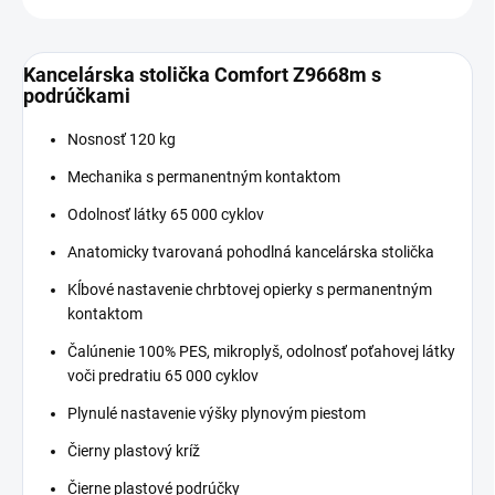
Kancelárska stolička Comfort Z9668m s
podrúčkami
Nosnosť 120 kg
Mechanika s permanentným kontaktom
Odolnosť látky 65 000 cyklov
Anatomicky tvarovaná pohodlná kancelárska stolička
Kĺbové nastavenie chrbtovej opierky s permanentným
kontaktom
Čalúnenie 100% PES, mikroplyš, odolnosť poťahovej látky
voči predratiu 65 000 cyklov
Plynulé nastavenie výšky plynovým piestom
Čierny plastový kríž
Čierne plastové podrúčky