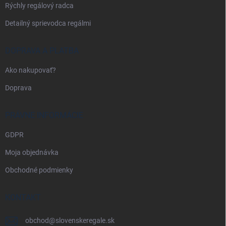
Rýchly regálový radca
Detailný sprievodca regálmi
DOPRAVA A PLATBA
Ako nakupovať?
Doprava
PRÁVNE INFORMÁCIE
GDPR
Moja objednávka
Obchodné podmienky
KONTAKT
obchod
@
slovenskeregale.sk