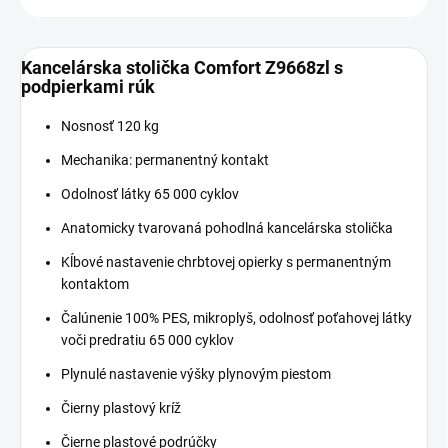
Kancelárska stolička Comfort Z9668zl s
podpierkami rúk
Nosnosť 120 kg
Mechanika: permanentný kontakt
Odolnosť látky 65 000 cyklov
Anatomicky tvarovaná pohodlná kancelárska stolička
Kĺbové nastavenie chrbtovej opierky s permanentným
kontaktom
Čalúnenie 100% PES, mikroplyš, odolnosť poťahovej látky
voči predratiu 65 000 cyklov
Plynulé nastavenie výšky plynovým piestom
Čierny plastový kríž
Čierne plastové podrúčky