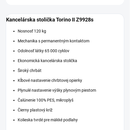
Kancelárska stolička Torino II Z9928s
Nosnosť 120 kg
Mechanika s permanentným kontaktom
Odolnosť látky 65 000 cyklov
Ekonomická kancelárska stolička
Široký chrbát
Kĺbové nastavenie chrbtovej opierky
Plynulé nastavenie výšky plynovým piestom
Čalúnenie 100% PES, mikroplyš
Čierny plastový kríž
Kolieska tvrdé pre mäkké podlahy