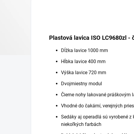
Plastová lavica ISO LC9680zl - 
Dĺžka lavice 1000 mm
Hĺbka lavice 400 mm
Výška lavice 720 mm
Dvojmiestny modul
Čierne nohy lakované práškovým 
Vhodné do čakární, verejných priest
Sedáky aj operadlá sú vyrobené z 
niekoľkých farbách