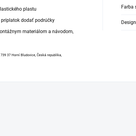
Farba 
elastického plastu
príplatok dodať podrúčky
Design
montážnym materiálom a návodom,
, 739 37 Horní Bludovice, Česká republika,