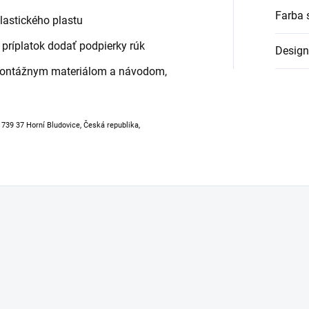
Farba 
elastického plastu
príplatok dodať podpierky rúk
Design
montážnym materiálom a návodom,
, 739 37 Horní Bludovice, Česká republika,