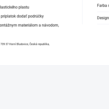
Farba 
elastického plastu
príplatok dodať podrúčky
Design
montážnym materiálom a návodom,
, 739 37 Horní Bludovice, Česká republika,