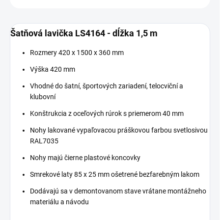
Šatňová lavička LS4164 - dĺžka 1,5 m
Rozmery 420 x 1500 x 360 mm
Výška 420 mm
Vhodné do šatní, športových zariadení, telocviční a
klubovní
Konštrukcia z oceľových rúrok s priemerom 40 mm
Nohy lakované vypaľovacou práškovou farbou svetlosivou
RAL7035
Nohy majú čierne plastové koncovky
Smrekové laty 85 x 25 mm ošetrené bezfarebným lakom
Dodávajú sa v demontovanom stave vrátane montážneho
materiálu a návodu