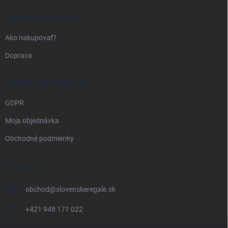
DOPRAVA A PLATBA
Ako nakupovať?
Doprava
PRÁVNE INFORMÁCIE
GDPR
Moja objednávka
Obchodné podmienky
KONTAKT
obchod
@
slovenskeregale.sk
+421 948 171 022