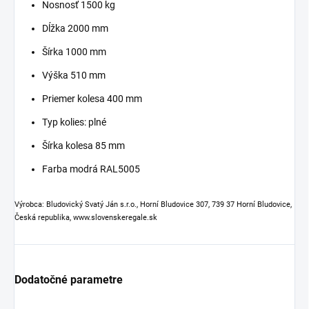
Nosnosť 1500 kg
Dĺžka 2000 mm
Šírka 1000 mm
Výška 510 mm
Priemer kolesa 400 mm
Typ kolies: plné
Šírka kolesa 85 mm
Farba modrá RAL5005
Výrobca: Bludovický Svatý Ján s.r.o., Horní Bludovice 307, 739 37 Horní Bludovice,
Česká republika, www.slovenskeregale.sk
Dodatočné parametre