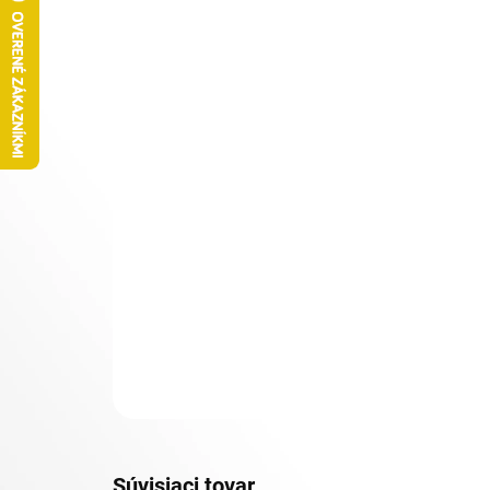
Súvisiaci tovar