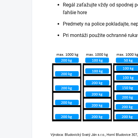
Regál zaťažujte vždy od spodnej po
ľahšie hore
Predmety na police pokladajte, ne
Pri montáži použite ochranné ruka
Výrobca: Bludovický Svatý Ján s.r.o., Horní Bludovice 307