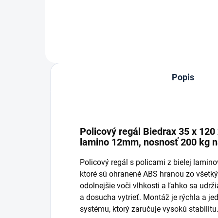
Do košíka
Popis
Policový regál Biedrax 35 x 120 
lamino 12mm, nosnosť 200 kg n
Policový regál s policami z bielej lamin
ktoré sú ohranené ABS hranou zo všetký
odolnejšie voči vlhkosti a ľahko sa udrži
a dosucha vytrieť. Montáž je rýchla a 
systému, ktorý zaručuje vysokú stabilitu