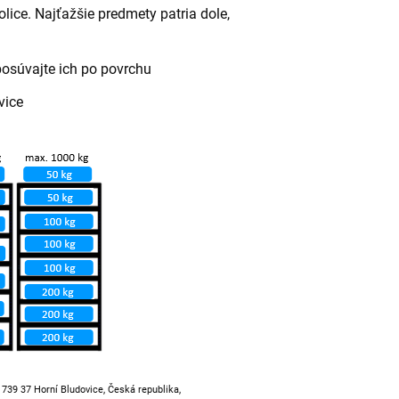
lice. Najťažšie predmety patria dole,
posúvajte ich po povrchu
vice
, 739 37 Horní Bludovice, Česká republika,