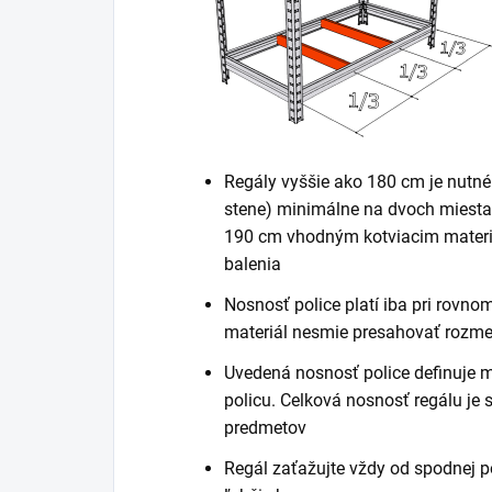
Regály vyššie ako 180 cm je nutné
stene) minimálne na dvoch miestac
190 cm vhodným kotviacim materiá
balenia
Nosnosť police platí iba pri rovn
materiál nesmie presahovať rozme
Uvedená nosnosť police definuje 
policu. Celková nosnosť regálu je
predmetov
Regál zaťažujte vždy od spodnej po