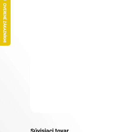
Súvisiaci tovar