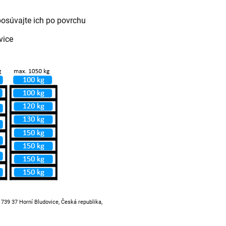
posúvajte ich po povrchu
vice
, 739 37 Horní Bludovice, Česká republika,