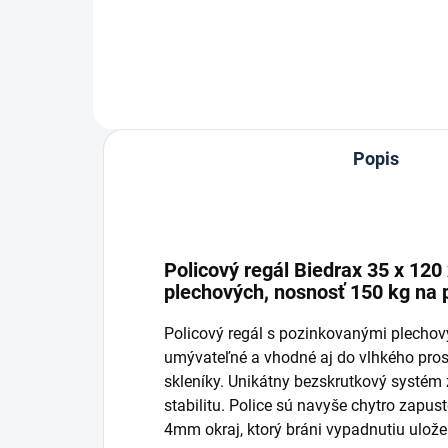
Do košíka
Popis
Policový regál Biedrax 35 x 120 
plechových, nosnosť 150 kg na 
Policový regál s pozinkovanými plechový
umývateľné a vhodné aj do vlhkého prost
skleníky. Unikátny bezskrutkový systém
stabilitu. Police sú navyše chytro zapus
4mm okraj, ktorý bráni vypadnutiu ulož