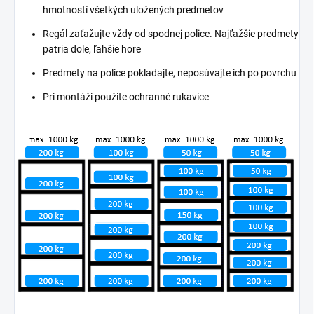
hmotností všetkých uložených predmetov
Regál zaťažujte vždy od spodnej police. Najťažšie predmety
patria dole, ľahšie hore
Predmety na police pokladajte, neposúvajte ich po povrchu
Pri montáži použite ochranné rukavice