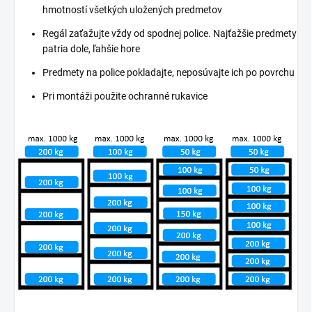
hmotností všetkých uložených predmetov
Regál zaťažujte vždy od spodnej police. Najťažšie predmety
patria dole, ľahšie hore
Predmety na police pokladajte, neposúvajte ich po povrchu
Pri montáži použite ochranné rukavice