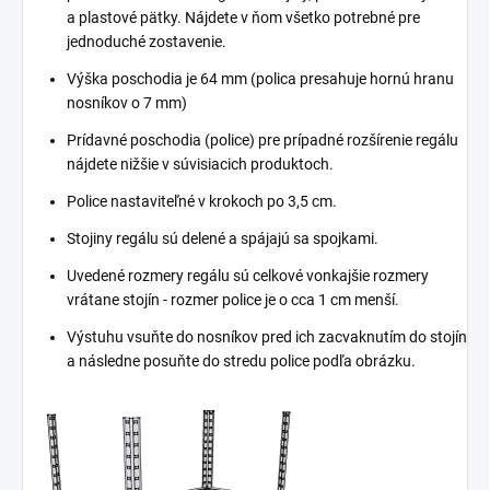
a plastové pätky. Nájdete v ňom všetko potrebné pre
jednoduché zostavenie.
Výška poschodia je 64 mm (polica presahuje hornú hranu
nosníkov o 7 mm)
Prídavné poschodia (police) pre prípadné rozšírenie regálu
nájdete nižšie v súvisiacich produktoch.
Police nastaviteľné v krokoch po 3,5 cm.
Stojiny regálu sú delené a spájajú sa spojkami.
Uvedené rozmery regálu sú celkové vonkajšie rozmery
vrátane stojín - rozmer police je o cca 1 cm menší.
Výstuhu vsuňte do nosníkov pred ich zacvaknutím do stojín
a následne posuňte do stredu police podľa obrázku.