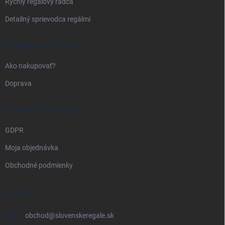
Rýchly regálový radca
Detailný sprievodca regálmi
DOPRAVA A PLATBA
Ako nakupovať?
Doprava
PRÁVNE INFORMÁCIE
GDPR
Moja objednávka
Obchodné podmienky
KONTAKT
obchod
@
slovenskeregale.sk