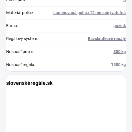
Materiál police
:
Laminovaná polica 12 mm umývateľná
Farba
:
pozink
Regálový systém
:
Bezskrutkové regály
Nosnosť police
:
300 kg
Nosnosť regálu
:
1500 kg
slovenskéregále.sk