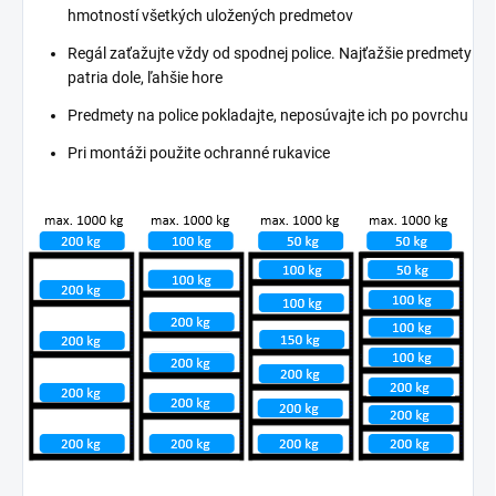
hmotností všetkých uložených predmetov
Regál zaťažujte vždy od spodnej police. Najťažšie predmety
patria dole, ľahšie hore
Predmety na police pokladajte, neposúvajte ich po povrchu
Pri montáži použite ochranné rukavice