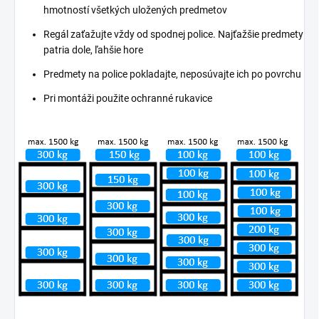
hmotností všetkých uložených predmetov
Regál zaťažujte vždy od spodnej police. Najťažšie predmety
patria dole, ľahšie hore
Predmety na police pokladajte, neposúvajte ich po povrchu
Pri montáži použite ochranné rukavice