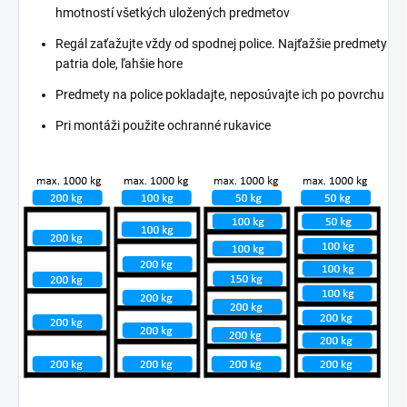
hmotností všetkých uložených predmetov
Regál zaťažujte vždy od spodnej police. Najťažšie predmety
patria dole, ľahšie hore
Predmety na police pokladajte, neposúvajte ich po povrchu
Pri montáži použite ochranné rukavice