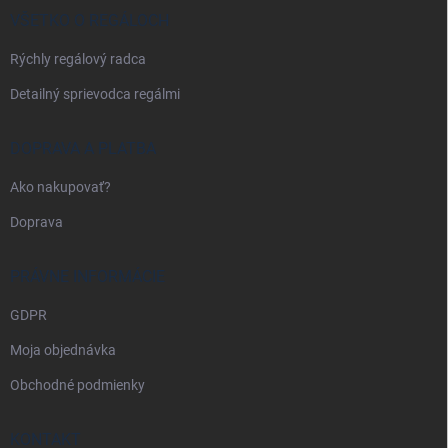
i
VŠETKO O REGÁLOCH
e
Rýchly regálový radca
Detailný sprievodca regálmi
DOPRAVA A PLATBA
Ako nakupovať?
Doprava
PRÁVNE INFORMÁCIE
GDPR
Moja objednávka
Obchodné podmienky
KONTAKT