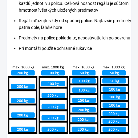
každú jednotlivú policu. Celková nosnosť regálu je súčtom
hmotností všetkých uložených predmetov
Regál zaťažujte vždy od spodnej police. Najťažšie predmety
patria dole, ľahšie hore
Predmety na police pokladajte, neposúvajte ich po povrchu
Pri montáži použite ochranné rukavice