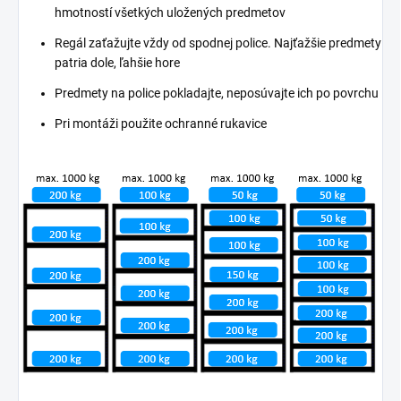
hmotností všetkých uložených predmetov
Regál zaťažujte vždy od spodnej police. Najťažšie predmety
patria dole, ľahšie hore
Predmety na police pokladajte, neposúvajte ich po povrchu
Pri montáži použite ochranné rukavice