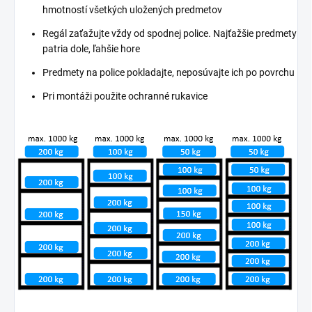
hmotností všetkých uložených predmetov
Regál zaťažujte vždy od spodnej police. Najťažšie predmety
patria dole, ľahšie hore
Predmety na police pokladajte, neposúvajte ich po povrchu
Pri montáži použite ochranné rukavice