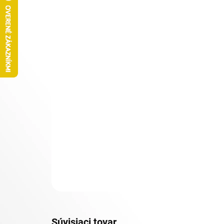
Súvisiaci tovar