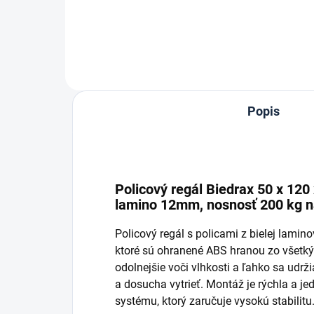
Do košíka
Popis
Policový regál Biedrax 50 x 120 x
lamino 12mm, nosnosť 200 kg n
Policový regál s policami z bielej lamin
ktoré sú ohranené ABS hranou zo všetký
odolnejšie voči vlhkosti a ľahko sa udrži
a dosucha vytrieť. Montáž je rýchla a 
systému, ktorý zaručuje vysokú stabilitu