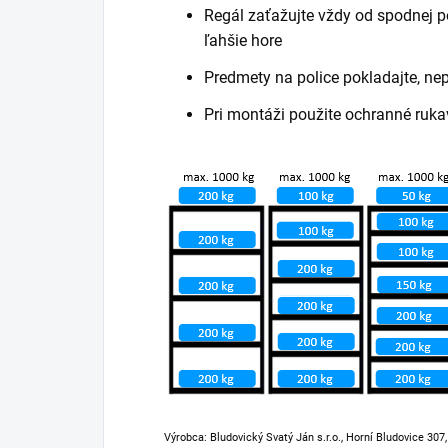
Regál zaťažujte vždy od spodnej po
ľahšie hore
Predmety na police pokladajte, ne
Pri montáži použite ochranné ruka
Výrobca: Bludovický Svatý Ján s.r.o., Horní Bludovice 307