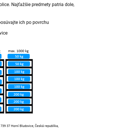
lice. Najťažšie predmety patria dole,
posúvajte ich po povrchu
vice
, 739 37 Horní Bludovice, Česká republika,