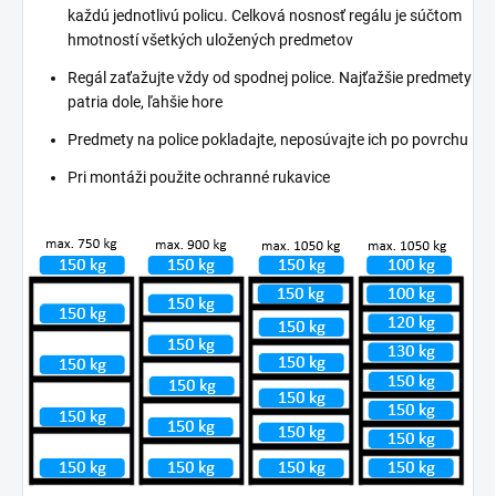
každú jednotlivú policu. Celková nosnosť regálu je súčtom
hmotností všetkých uložených predmetov
Regál zaťažujte vždy od spodnej police. Najťažšie predmety
patria dole, ľahšie hore
Predmety na police pokladajte, neposúvajte ich po povrchu
Pri montáži použite ochranné rukavice