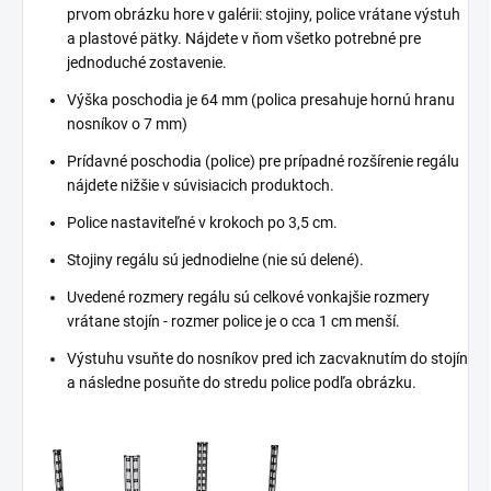
prvom obrázku hore v galérii: stojiny, police vrátane výstuh
a plastové pätky. Nájdete v ňom všetko potrebné pre
jednoduché zostavenie.
Výška poschodia je 64 mm (polica presahuje hornú hranu
nosníkov o 7 mm)
Prídavné poschodia (police) pre prípadné rozšírenie regálu
nájdete nižšie v súvisiacich produktoch.
Police nastaviteľné v krokoch po 3,5 cm.
Stojiny regálu sú jednodielne (nie sú delené).
Uvedené rozmery regálu sú celkové vonkajšie rozmery
vrátane stojín - rozmer police je o cca 1 cm menší.
Výstuhu vsuňte do nosníkov pred ich zacvaknutím do stojín
a následne posuňte do stredu police podľa obrázku.