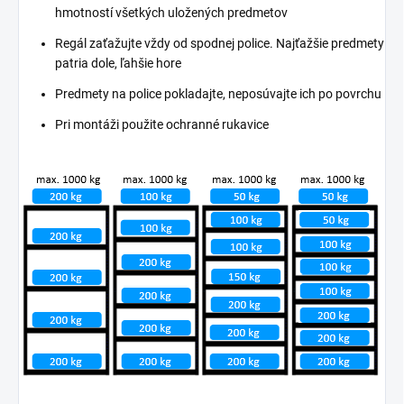
hmotností všetkých uložených predmetov
Regál zaťažujte vždy od spodnej police. Najťažšie predmety
patria dole, ľahšie hore
Predmety na police pokladajte, neposúvajte ich po povrchu
Pri montáži použite ochranné rukavice