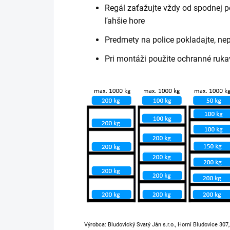
Regál zaťažujte vždy od spodnej po
ľahšie hore
Predmety na police pokladajte, ne
Pri montáži použite ochranné ruka
Výrobca: Bludovický Svatý Ján s.r.o., Horní Bludovice 307