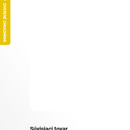
Súvisiaci tovar