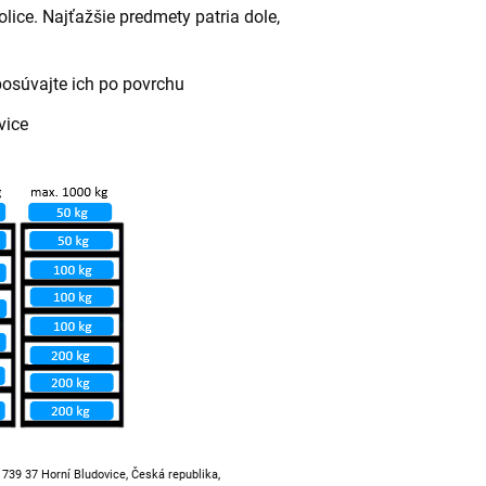
lice. Najťažšie predmety patria dole,
posúvajte ich po povrchu
vice
, 739 37 Horní Bludovice, Česká republika,