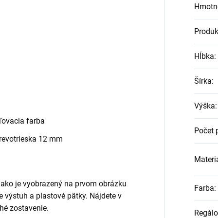
Hmotn
Produk
Hĺbka
:
Šírka
:
Výška
:
ovacia farba
Počet 
revotrieska 12 mm
Materiá
, ako je vyobrazený na prvom obrázku
Farba
:
ane výstuh a plastové pätky. Nájdete v
hé zostavenie.
Regálo