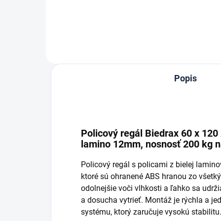
Do košíka
Popis
Policový regál Biedrax 60 x 120 x
lamino 12mm, nosnosť 200 kg n
Policový regál s policami z bielej lamin
ktoré sú ohranené ABS hranou zo všetký
odolnejšie voči vlhkosti a ľahko sa udrži
a dosucha vytrieť. Montáž je rýchla a 
systému, ktorý zaručuje vysokú stabilitu