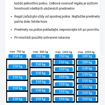
každú jednotlivú policu. Celková nosnosť regálu je súčtom
hmotností všetkých uložených predmetov
Regál zaťažujte vždy od spodnej police. Najťažšie predmety
patria dole, ľahšie hore
Predmety na police pokladajte, neposúvajte ich po povrchu
Pri montáži použite ochranné rukavice