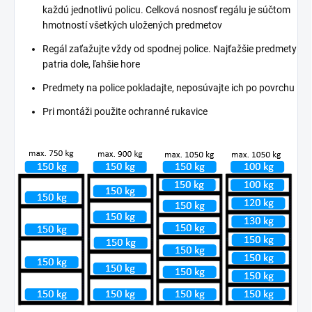
každú jednotlivú policu. Celková nosnosť regálu je súčtom
hmotností všetkých uložených predmetov
Regál zaťažujte vždy od spodnej police. Najťažšie predmety
patria dole, ľahšie hore
Predmety na police pokladajte, neposúvajte ich po povrchu
Pri montáži použite ochranné rukavice