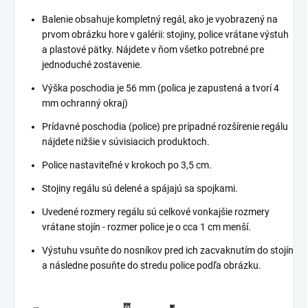
Balenie obsahuje kompletný regál, ako je vyobrazený na
prvom obrázku hore v galérii: stojiny, police vrátane výstuh
a plastové pätky. Nájdete v ňom všetko potrebné pre
jednoduché zostavenie.
Výška poschodia je 56 mm (polica je zapustená a tvorí 4
mm ochranný okraj)
Prídavné poschodia (police) pre prípadné rozšírenie regálu
nájdete nižšie v súvisiacich produktoch.
Police nastaviteľné v krokoch po 3,5 cm.
Stojiny regálu sú delené a spájajú sa spojkami.
Uvedené rozmery regálu sú celkové vonkajšie rozmery
vrátane stojín - rozmer police je o cca 1 cm menší.
Výstuhu vsuňte do nosníkov pred ich zacvaknutím do stojín
a následne posuňte do stredu police podľa obrázku.