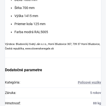
Šírka 700 mm
Výška 1415 mm
Priemer kola 125 mm
Farba modrá RAL5005
Výrobca: Bludovický Svätý Ján s.r.o., Horní Bludovice 307, 739 37 Horní Bludovice,
Česká republika, www.slovenskeregale.sk
Dodatočné parametre
Kategória
:
Policové vozíky
Záruka
:
5 rokov
Hmotnosť
:
88 kg