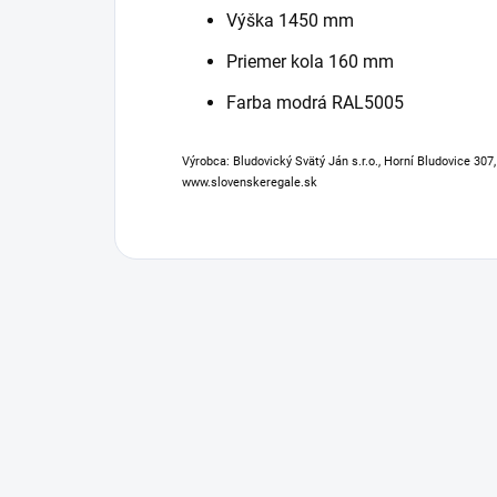
Výška 1450 mm
Priemer kola 160 mm
Farba modrá RAL5005
Výrobca: Bludovický Svätý Ján s.r.o., Horní Bludovice 307
www.slovenskeregale.sk