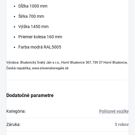
Dĺžka 1000 mm
Šírka 700 mm
Výška 1450 mm
Priemer kolesa 160 mm
Farba modrá RAL5005
Výrobca: Bludovický Svätý Ján s.r.o., Horní Bludovice 307, 739 37 Horní Bludovice,
Česká republika, www.slovenskeregale.sk
Dodatočné parametre
Kategória
:
Policové vozíky
Záruka
:
5 rokov