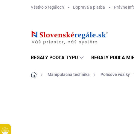
Prejsť
Všetko o regáloch
Doprava a platba
Právne inf
na
obsah
REGÁLY PODĽA TYPU
REGÁLY PODĽA MI
Domov
Manipulačná technika
Policové vozíky
DOPRAVA ZADARMO