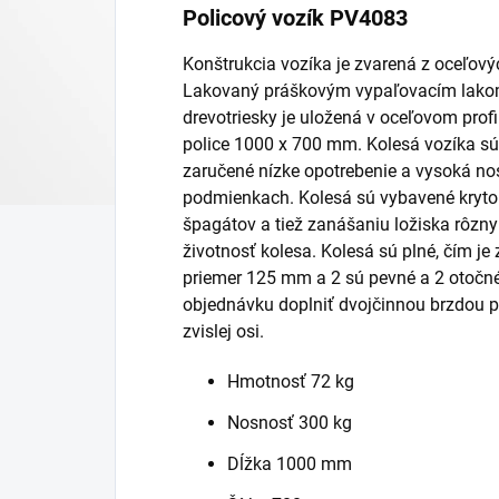
Policový vozík PV4083
Konštrukcia vozíka je zvarená z oceľovýc
Lakovaný práškovým vypaľovacím lakom 
drevotriesky je uložená v oceľovom profi
police 1000 x 700 mm. Kolesá vozíka sú 
zaručené nízke opotrebenie a vysoká no
podmienkach. Kolesá sú vybavené krytom
špagátov a tiež zanášaniu ložiska rôzny
životnosť kolesa. Kolesá sú plné, čím je
priemer 125 mm a 2 sú pevné a 2 otočné
objednávku doplniť dvojčinnou brzdou pr
zvislej osi.
Hmotnosť 72 kg
Nosnosť 300 kg
Dĺžka 1000 mm