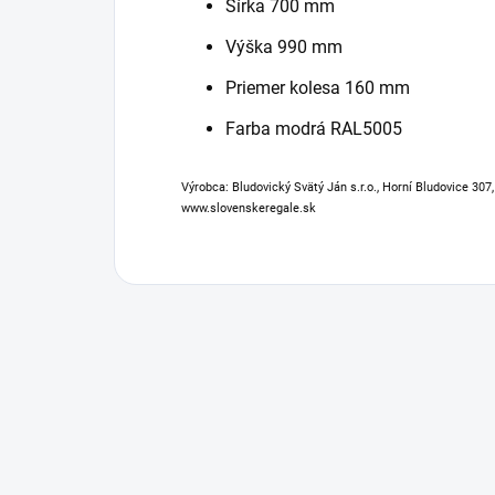
Šírka 700 mm
Výška 990 mm
Priemer kolesa 160 mm
Farba modrá RAL5005
Výrobca: Bludovický Svätý Ján s.r.o., Horní Bludovice 307
www.slovenskeregale.sk