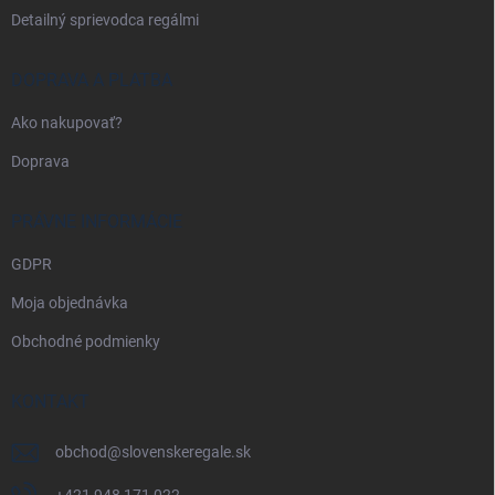
Detailný sprievodca regálmi
DOPRAVA A PLATBA
Ako nakupovať?
Doprava
PRÁVNE INFORMÁCIE
GDPR
Moja objednávka
Obchodné podmienky
KONTAKT
obchod
@
slovenskeregale.sk