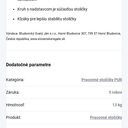
Kruh s nadstavcom je súčasťou stoličky
Klzáky pre lepšiu stabilitu stoličky
Výrobca: Bludovický Svatý Ján s.r.o., Horní Bludovice 307, 739 37 Horní Bludovice,
Česká republika, www.slovenskeregale.sk
Dodatočné parametre
Kategória
:
Pracovné stoličky PUR
Záruka
:
5 rokov
Hmotnosť
:
13 kg
Produkt
:
Pracovné stoličky