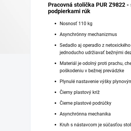
Pracovná stolička PUR Z9822 -
podpierkami rúk
Nosnosť 110 kg
Asynchrónny mechanizmus
Sedadlo aj operadlo z netoxické
jednoducho udržiavať bežnými dez
Materiál je odolný proti prachu, 
poškodeniu v bežnej prevádzke
Plynulé nastavenie výšky plynový
Čierny plastový kríž
Čierne plastové podrúčky
Asynchrónna mechanika
Kruh s nástavcom je súčasťou stol