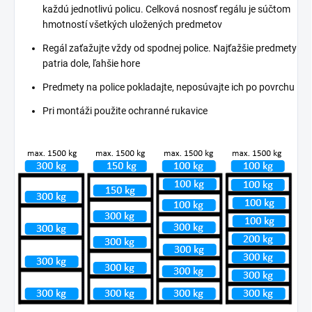
každú jednotlivú policu. Celková nosnosť regálu je súčtom
hmotností všetkých uložených predmetov
Regál zaťažujte vždy od spodnej police. Najťažšie predmety
patria dole, ľahšie hore
Predmety na police pokladajte, neposúvajte ich po povrchu
Pri montáži použite ochranné rukavice