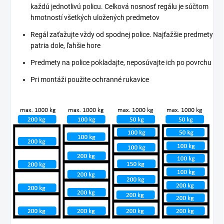
každú jednotlivú policu. Celková nosnosť regálu je súčtom
hmotností všetkých uložených predmetov
Regál zaťažujte vždy od spodnej police. Najťažšie predmety
patria dole, ľahšie hore
Predmety na police pokladajte, neposúvajte ich po povrchu
Pri montáži použite ochranné rukavice