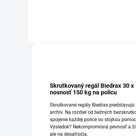
Do košíka
Skrutkovaný regál Biedrax 30 x 
nosnosť 150 kg na policu
Skrutkované regály Biedrax predstavujú p
archív. Na rozdiel od bežných bezskru
spojenie každej police so stojkou pomoc
Výsledok? Nekompromisná pevnosť a živo
ale na desaťročia.