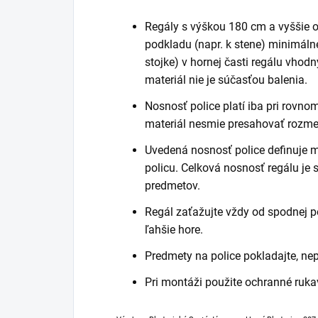
Regály s výškou 180 cm a vyššie
podkladu (napr. k stene) minimáln
stojke) v hornej časti regálu vhod
materiál nie je súčasťou balenia.
Nosnosť police platí iba pri rovn
materiál nesmie presahovať rozmer
Uvedená nosnosť police definuje 
policu. Celková nosnosť regálu je
predmetov.
Regál zaťažujte vždy od spodnej po
ľahšie hore.
Predmety na police pokladajte, ne
Pri montáži použite ochranné ruka