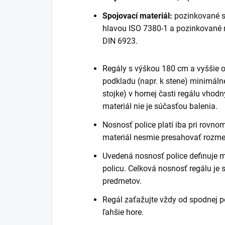
Spojovací materiál:
pozinkované s
hlavou ISO 7380-1 a pozinkované
DIN 6923.
Regály s výškou 180 cm a vyššie
podkladu (napr. k stene) minimáln
stojke) v hornej časti regálu vhod
materiál nie je súčasťou balenia.
Nosnosť police platí iba pri rovn
materiál nesmie presahovať rozmer
Uvedená nosnosť police definuje 
policu. Celková nosnosť regálu je
predmetov.
Regál zaťažujte vždy od spodnej po
ľahšie hore.