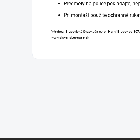
Predmety na police pokladajte, ne
Pri montáži použite ochranné ruka
Výrobca: Bludovický Svatý Ján s.r.o., Horní Bludovice 307
www.slovenskeregale.sk