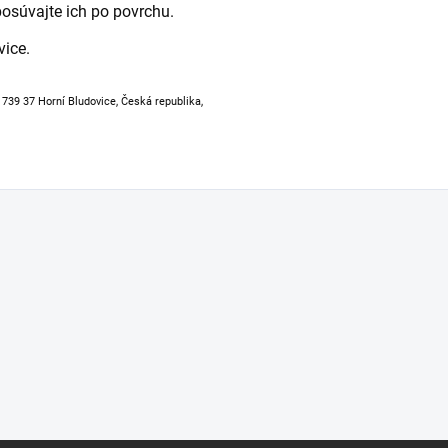
posúvajte ich po povrchu.
vice.
, 739 37 Horní Bludovice, Česká republika,