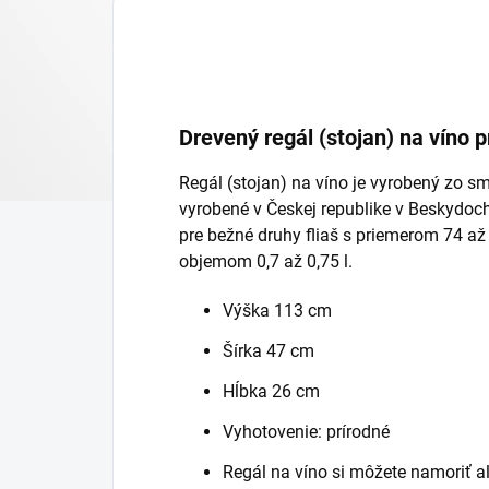
Drevený regál (stojan) na víno pr
Regál (stojan) na víno je vyrobený zo s
vyrobené v Českej republike v Beskydoch
pre bežné druhy fliaš s priemerom 74 
objemom 0,7 až 0,75 l.
Výška 113 cm
Šírka 47 cm
Hĺbka 26 cm
Vyhotovenie: prírodné
Regál na víno si môžete namoriť a