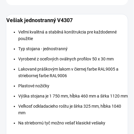
Vešiak jednostranný V4307
Veľmi kvalitná a stabilná konštrukcia pre každodenné
použitie
Typ stojana - jednostranný
Vyrobené z oceľových oválnych profilov 50 x 30 mm
Lakované práškovým lakom v čiernej farbe RAL9005 a
striebornej farbe RAL9006
Plastové nožičky
Výška stojana je 1 750 mm, hĺbka 460 mm a šírka 1120 mm
Veľkosť odkladacieho roštu je šírka 325 mm, hĺbka 1040
mm
Na striebornú tyč možno vešať klasické vešiaky